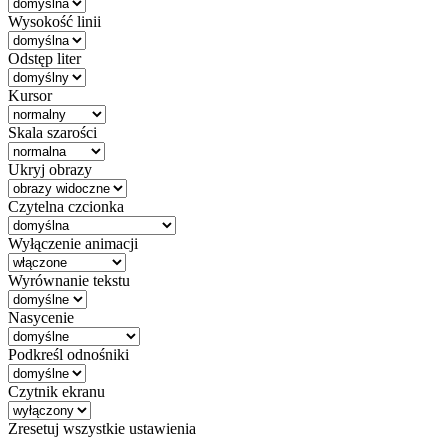
Wysokość linii
Odstęp liter
Kursor
Skala szarości
Ukryj obrazy
Czytelna czcionka
Wyłączenie animacji
Wyrównanie tekstu
Nasycenie
Podkreśl odnośniki
Czytnik ekranu
Zresetuj wszystkie ustawienia