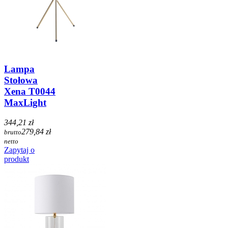
Lampa
Stołowa
Xena T0044
MaxLight
344,21 zł
279,84 zł
brutto
netto
Zapytaj o
produkt