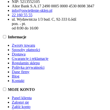
NIP:
5213552105
Alior Bank S.A.
17 2490 0005 0000 4530 8698 3847
info@oswietlenie-sklep.pl
22 160 55 55
ul. Wydawnicza 1/3 bud. C, 92-333 Łódź
pon. - pt.
od 8:00 do 16:00
Informacje
Zwroty towaru
Sposoby płatności
Dostawa
Gwarancje i reklamacje
Regulamin sklepu
Polityka prywatności
Dane firmy
Blog
Kontakt
MOJE KONTO
Panel klienta
Zaloguj się
Załóż konto