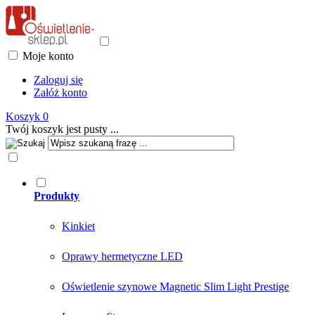
Moje konto
Zaloguj się
Załóż konto
Koszyk
0
Twój koszyk jest pusty ...
Produkty
Kinkiet
Oprawy hermetyczne LED
Oświetlenie szynowe Magnetic Slim Light Prestige