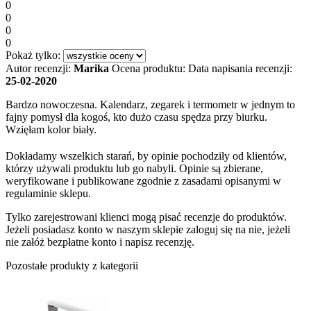
0
0
0
0
Pokaż tylko:
Autor recenzji:
Marika
Ocena produktu:
Data napisania recenzji:
25-02-2020
Bardzo nowoczesna. Kalendarz, zegarek i termometr w jednym to
fajny pomysł dla kogoś, kto dużo czasu spędza przy biurku.
Wzięłam kolor biały.
Dokładamy wszelkich starań, by opinie pochodziły od klientów,
którzy używali produktu lub go nabyli. Opinie są zbierane,
weryfikowane i publikowane zgodnie z zasadami opisanymi w
regulaminie sklepu.
Tylko zarejestrowani klienci mogą pisać recenzje do produktów.
Jeżeli posiadasz konto w naszym sklepie zaloguj się na nie, jeżeli
nie załóż bezpłatne konto i napisz recenzję.
Pozostałe produkty z kategorii