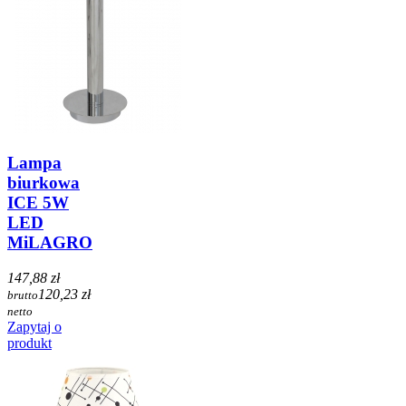
Lampa
biurkowa
ICE 5W
LED
MiLAGRO
147,88 zł
120,23 zł
brutto
netto
Zapytaj o
produkt