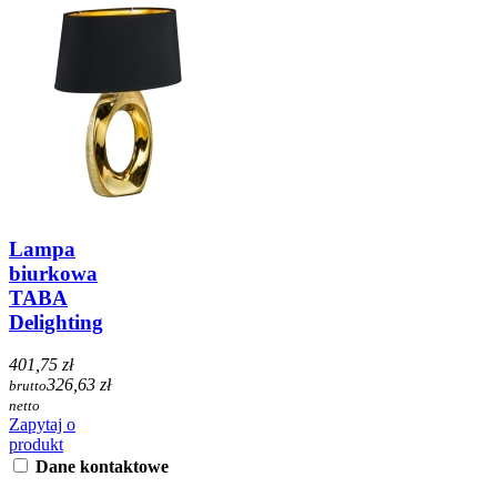
Lampa
biurkowa
TABA
Delighting
401,75 zł
326,63 zł
brutto
netto
Zapytaj o
produkt
Dane kontaktowe