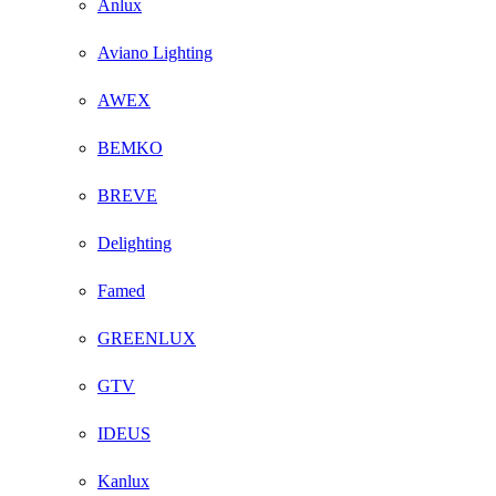
Anlux
Aviano Lighting
AWEX
BEMKO
BREVE
Delighting
Famed
GREENLUX
GTV
IDEUS
Kanlux