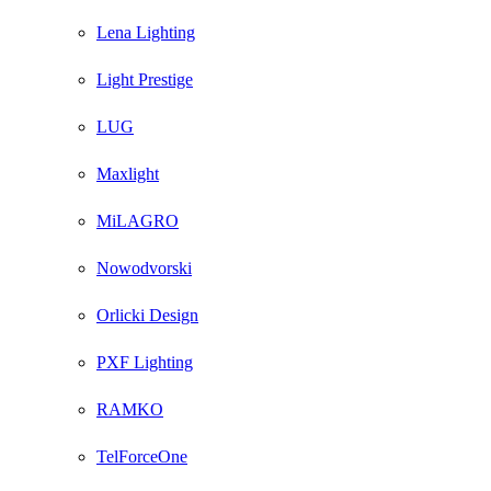
Lena Lighting
Light Prestige
LUG
Maxlight
MiLAGRO
Nowodvorski
Orlicki Design
PXF Lighting
RAMKO
TelForceOne