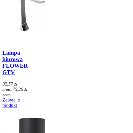
Lampa
biurowa
FLOWER
GTV
92,57 zł
75,26 zł
brutto
netto
Zapytaj o
produkt