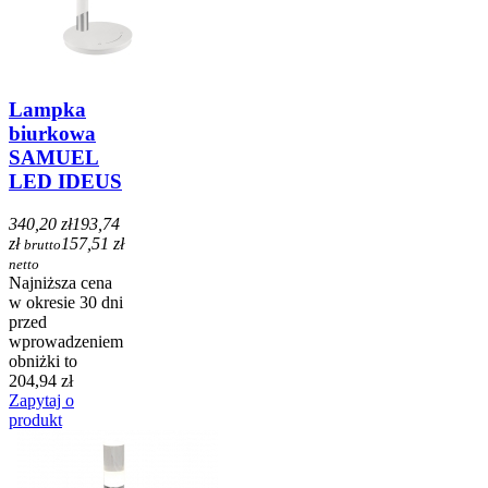
Lampka
biurkowa
SAMUEL
LED IDEUS
340,20 zł
193,74
zł
157,51 zł
brutto
netto
Najniższa cena
w okresie 30 dni
przed
wprowadzeniem
obniżki to
204,94 zł
Zapytaj o
produkt