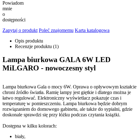
Powiadom
mnie
o
dostępności
Zapytaj o produkt
Poleć znajomemu
Karta katalogowa
Opis produktu
Recenzje produktu (1)
Lampa biurkowa GALA 6W LED
MiLGARO - nowoczesny styl
Lampa biurkowa Gala o mocy 6W. Oprawa o opływowym kształcie
chroni źródło światła. Ramię lampy jest giętkie i dlatego można je
łatwo regulować. Elektroniczny wyświetlacz pokazuje czas i
temperaturę w pomieszczeniu. Lampa biurkowa będzie dobrym
rozwiązaniem do domowego gabinetu, ale także do sypialni, gdzie
doskonale sprawdzi się przy łóżku podczas czytania książki.
Dostępna w kilku kolorach:
biały,