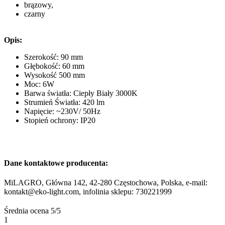
brązowy,
czarny
Opis:
Szerokość: 90 mm
Głębokość: 60 mm
Wysokość 500 mm
Moc: 6W
Barwa światła: Ciepły Biały 3000K
Strumień Światła: 420 lm
Napięcie: ~230V/ 50Hz
Stopień ochrony: IP20
Dane kontaktowe producenta:
MiLAGRO, Główna 142, 42-280 Częstochowa, Polska, e-mail:
kontakt@eko-light.com, infolinia sklepu: 730221999
Średnia ocena
5/5
1