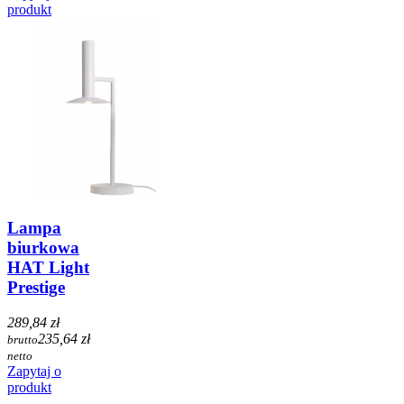
produkt
Lampa
biurkowa
HAT Light
Prestige
289,84 zł
235,64 zł
brutto
netto
Zapytaj o
produkt