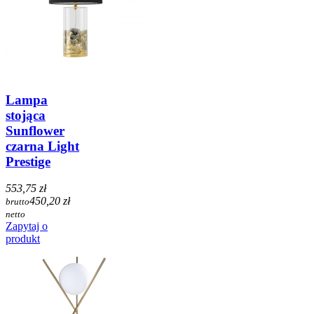
Lampa
stojąca
Sunflower
czarna Light
Prestige
553,75 zł
450,20 zł
brutto
netto
Zapytaj o
produkt