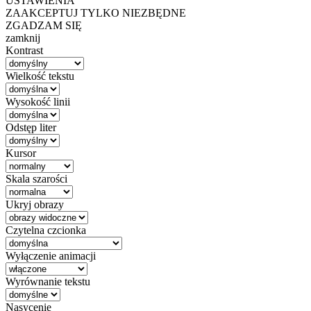
USTAWIENIA
ZAAKCEPTUJ TYLKO NIEZBĘDNE
ZGADZAM SIĘ
zamknij
Kontrast
Wielkość tekstu
Wysokość linii
Odstęp liter
Kursor
Skala szarości
Ukryj obrazy
Czytelna czcionka
Wyłączenie animacji
Wyrównanie tekstu
Nasycenie