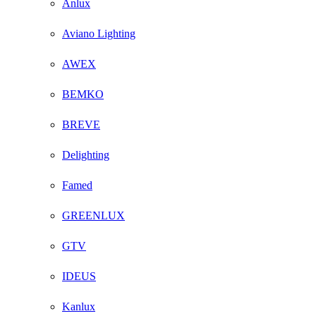
Anlux
Aviano Lighting
AWEX
BEMKO
BREVE
Delighting
Famed
GREENLUX
GTV
IDEUS
Kanlux