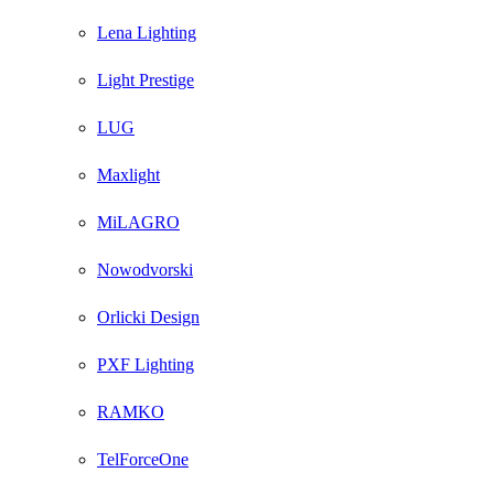
Lena Lighting
Light Prestige
LUG
Maxlight
MiLAGRO
Nowodvorski
Orlicki Design
PXF Lighting
RAMKO
TelForceOne