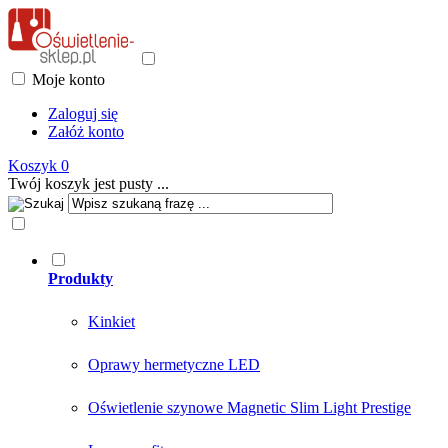
Moje konto
Zaloguj się
Załóż konto
Koszyk
0
Twój koszyk jest pusty ...
Produkty
Kinkiet
Oprawy hermetyczne LED
Oświetlenie szynowe Magnetic Slim Light Prestige