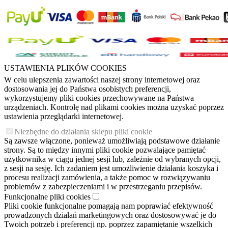
USTAWIENIA PLIKÓW COOKIES
W celu ulepszenia zawartości naszej strony internetowej oraz
dostosowania jej do Państwa osobistych preferencji,
wykorzystujemy pliki cookies przechowywane na Państwa
urządzeniach. Kontrolę nad plikami cookies można uzyskać poprzez
ustawienia przeglądarki internetowej.
Niezbędne do działania sklepu pliki cookie
Są zawsze włączone, ponieważ umożliwiają podstawowe działanie
strony. Są to między innymi pliki cookie pozwalające pamiętać
użytkownika w ciągu jednej sesji lub, zależnie od wybranych opcji,
z sesji na sesję. Ich zadaniem jest umożliwienie działania koszyka i
procesu realizacji zamówienia, a także pomoc w rozwiązywaniu
problemów z zabezpieczeniami i w przestrzeganiu przepisów.
Funkcjonalne pliki cookies
Pliki cookie funkcjonalne pomagają nam poprawiać efektywność
prowadzonych działań marketingowych oraz dostosowywać je do
Twoich potrzeb i preferencji np. poprzez zapamiętanie wszelkich