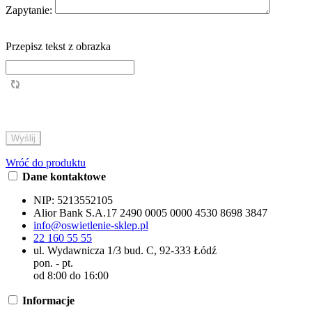
Zapytanie:
Przepisz tekst z obrazka
Wróć do produktu
Dane kontaktowe
NIP:
5213552105
Alior Bank S.A.
17 2490 0005 0000 4530 8698 3847
info@oswietlenie-sklep.pl
22 160 55 55
ul. Wydawnicza 1/3 bud. C, 92-333 Łódź
pon. - pt.
od 8:00 do 16:00
Informacje