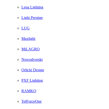
Lena Lighting
Light Prestige
LUG
Maxlight
MiLAGRO
Nowodvorski
Orlicki Design
PXF Lighting
RAMKO
TelForceOne