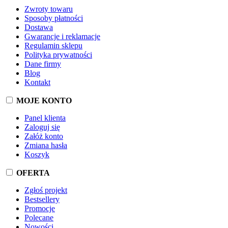
Zwroty towaru
Sposoby płatności
Dostawa
Gwarancje i reklamacje
Regulamin sklepu
Polityka prywatności
Dane firmy
Blog
Kontakt
MOJE KONTO
Panel klienta
Zaloguj się
Załóż konto
Zmiana hasła
Koszyk
OFERTA
Zgłoś projekt
Bestsellery
Promocje
Polecane
Nowości