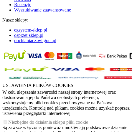
Recenzje
Wyszukiwanie zaawansowane
Nasze sklepy:
egsystem-sklep.pl
osprzet-sklep.pl
pochlaniacz-wilgoci.pl
USTAWIENIA PLIKÓW COOKIES
W celu ulepszenia zawartości naszej strony internetowej oraz
dostosowania jej do Państwa osobistych preferencji,
wykorzystujemy pliki cookies przechowywane na Państwa
urządzeniach. Kontrolę nad plikami cookies można uzyskać poprzez
ustawienia przeglądarki internetowej.
Niezbędne do działania sklepu pliki cookie
Są zawsze włączone, ponieważ umożliwiają podstawowe działanie