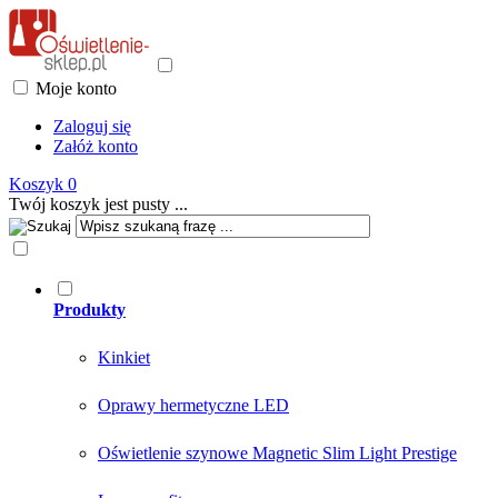
Moje konto
Zaloguj się
Załóż konto
Koszyk
0
Twój koszyk jest pusty ...
Produkty
Kinkiet
Oprawy hermetyczne LED
Oświetlenie szynowe Magnetic Slim Light Prestige