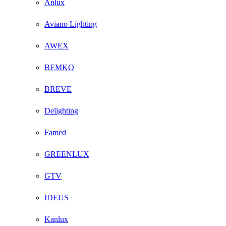
Anlux
Aviano Lighting
AWEX
BEMKO
BREVE
Delighting
Famed
GREENLUX
GTV
IDEUS
Kanlux