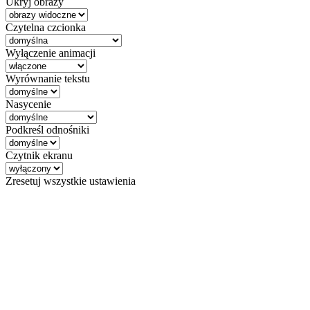
Ukryj obrazy
Czytelna czcionka
Wyłączenie animacji
Wyrównanie tekstu
Nasycenie
Podkreśl odnośniki
Czytnik ekranu
Zresetuj wszystkie ustawienia