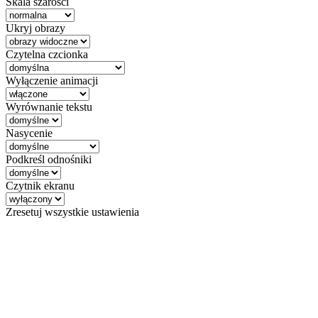
Skala szarości
Ukryj obrazy
Czytelna czcionka
Wyłączenie animacji
Wyrównanie tekstu
Nasycenie
Podkreśl odnośniki
Czytnik ekranu
Zresetuj wszystkie ustawienia