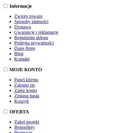
Informacje
Zwroty towaru
Sposoby płatności
Dostawa
Gwarancje i reklamacje
Regulamin sklepu
Polityka prywatności
Dane firmy
Blog
Kontakt
MOJE KONTO
Panel klienta
Zaloguj się
Załóż konto
Zmiana hasła
Koszyk
OFERTA
Zgłoś projekt
Bestsellery
Promocje