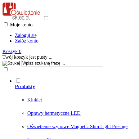
Moje konto
Zaloguj się
Załóż konto
Koszyk
0
Twój koszyk jest pusty ...
Produkty
Kinkiet
Oprawy hermetyczne LED
Oświetlenie szynowe Magnetic Slim Light Prestige