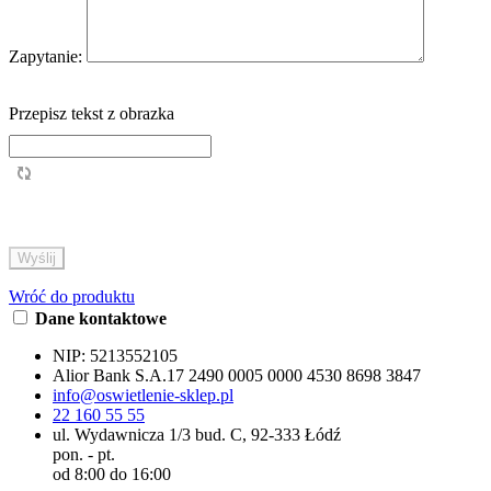
Zapytanie:
Przepisz tekst z obrazka
Wróć do produktu
Dane kontaktowe
NIP:
5213552105
Alior Bank S.A.
17 2490 0005 0000 4530 8698 3847
info@oswietlenie-sklep.pl
22 160 55 55
ul. Wydawnicza 1/3 bud. C, 92-333 Łódź
pon. - pt.
od 8:00 do 16:00