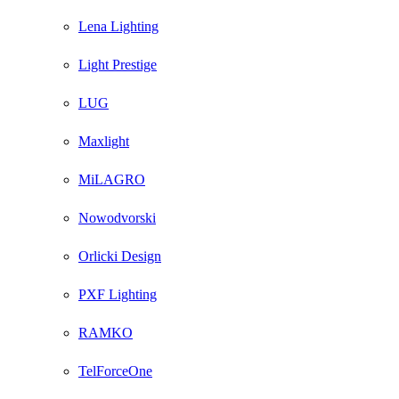
Lena Lighting
Light Prestige
LUG
Maxlight
MiLAGRO
Nowodvorski
Orlicki Design
PXF Lighting
RAMKO
TelForceOne