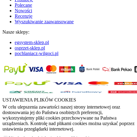
Polecane
Nowości
Recenzje
Wyszukiwanie zaawansowane
Nasze sklepy:
egsystem-sklep.pl
osprzet-sklep.pl
pochlaniacz-wilgoci.pl
USTAWIENIA PLIKÓW COOKIES
W celu ulepszenia zawartości naszej strony internetowej oraz
dostosowania jej do Państwa osobistych preferencji,
wykorzystujemy pliki cookies przechowywane na Państwa
urządzeniach. Kontrolę nad plikami cookies można uzyskać poprzez
ustawienia przeglądarki internetowej.