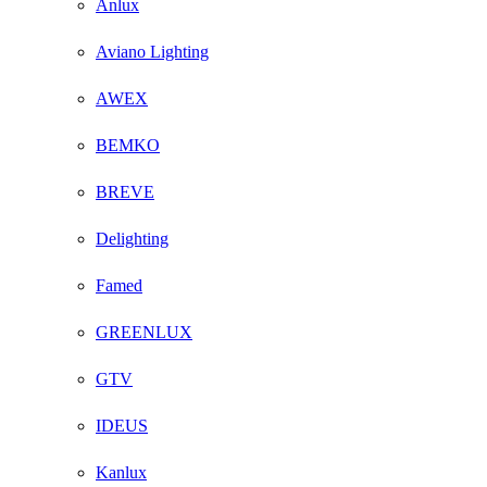
Anlux
Aviano Lighting
AWEX
BEMKO
BREVE
Delighting
Famed
GREENLUX
GTV
IDEUS
Kanlux