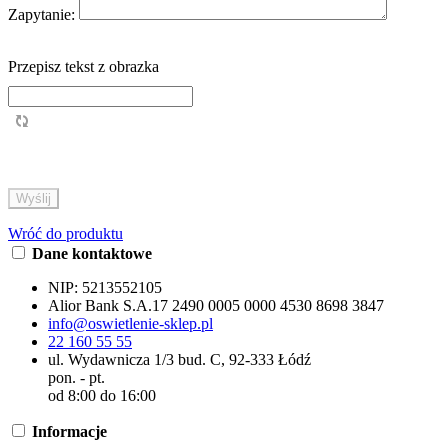
Zapytanie:
Przepisz tekst z obrazka
Wróć do produktu
Dane kontaktowe
NIP:
5213552105
Alior Bank S.A.
17 2490 0005 0000 4530 8698 3847
info@oswietlenie-sklep.pl
22 160 55 55
ul. Wydawnicza 1/3 bud. C, 92-333 Łódź
pon. - pt.
od 8:00 do 16:00
Informacje