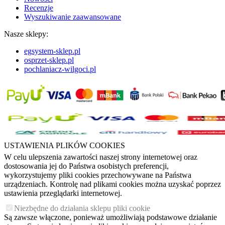
Recenzje
Wyszukiwanie zaawansowane
Nasze sklepy:
egsystem-sklep.pl
osprzet-sklep.pl
pochlaniacz-wilgoci.pl
USTAWIENIA PLIKÓW COOKIES
W celu ulepszenia zawartości naszej strony internetowej oraz
dostosowania jej do Państwa osobistych preferencji,
wykorzystujemy pliki cookies przechowywane na Państwa
urządzeniach. Kontrolę nad plikami cookies można uzyskać poprzez
ustawienia przeglądarki internetowej.
Niezbędne do działania sklepu pliki cookie
Są zawsze włączone, ponieważ umożliwiają podstawowe działanie