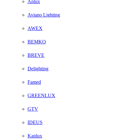
Anlux
Aviano Lighting
AWEX
BEMKO
BREVE
Delighting
Famed
GREENLUX
GTV
IDEUS
Kanlux