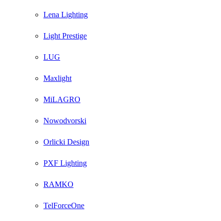
Lena Lighting
Light Prestige
LUG
Maxlight
MiLAGRO
Nowodvorski
Orlicki Design
PXF Lighting
RAMKO
TelForceOne