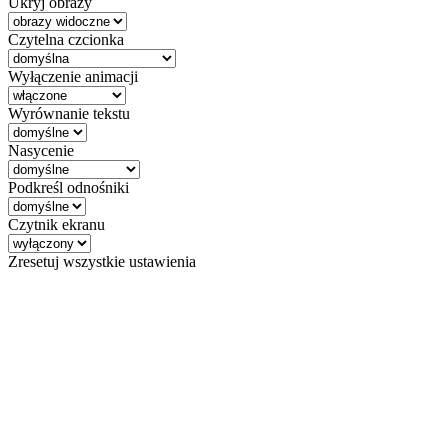
Ukryj obrazy
Czytelna czcionka
Wyłączenie animacji
Wyrównanie tekstu
Nasycenie
Podkreśl odnośniki
Czytnik ekranu
Zresetuj wszystkie ustawienia