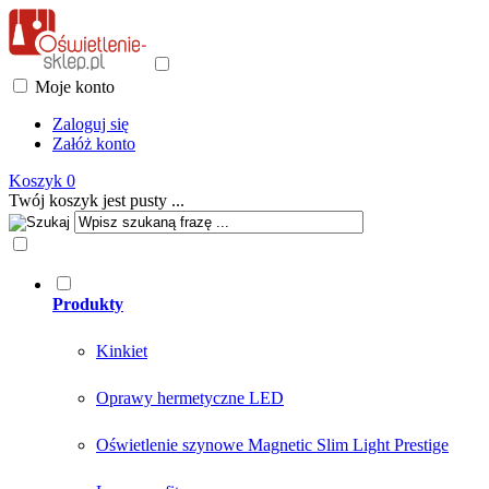
Moje konto
Zaloguj się
Załóż konto
Koszyk
0
Twój koszyk jest pusty ...
Produkty
Kinkiet
Oprawy hermetyczne LED
Oświetlenie szynowe Magnetic Slim Light Prestige