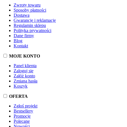
Zwroty towaru
Sposoby płatności
Dostawa
Gwarancje i reklamacje
Regulamin sklepu
Polityka prywatności
Dane firmy
Blog
Kontakt
MOJE KONTO
Panel klienta
Zaloguj się
Załóż konto
Zmiana hasła
Koszyk
OFERTA
Zgłoś projekt
Bestsellery
Promocje
Polecane
Nowości